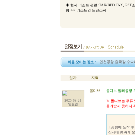
◈ 현지 리조트 관련 :TAX(BED TAX, GST소비
항 <-> 리조트간 트랜스퍼
인천공항 출국장 수속카
일자
지역
몰디브
몰디브 말레공항 
2025-09-21
※ 몰디브는 주류 
일요일
돌려받지 못하니 
1.공항에 도착 
심사대 통과 밖으