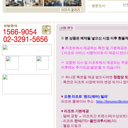
인
방문도시
※
본 상품은 예약을 넣으신 시점 이후 환율
◈ 리조트에서 제공하는 특전 및 기본제공은 
( 리조트 서비스 사항이므로 미 제공시 반드시
☞ 포함된 식사 및 리조트에서 제공되는 무료
이후에는 추가요금 발생 할 수 있습니다
.
☞ 허니문 특전을 제공 받으시려면
청첩장 또
- 특전은 리조트 사정에 따라 변경 되거나 없
♥
오젠 리조트 '윈드
(워터)
빌라'
리조트 홈페이비 주소 :
https://theozencollecti
♥
리조트 기본제공
- 말레 공항 ↔ 리조트간 트랜스퍼(수상보트)
- 리조트
전식
(FB)+
올인크루시브
(AI)
- 웰컴 드링크