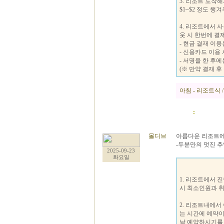
3. 리조트 도착
$1~$2 정도 챙겨
4. 리조트에서 
웃 시 한번에 결
- 현금 결재 이용
- 신용카드 이용 
- 서명을 한 후
(※ 만약 결재 
아침 - 리조트식 /
:
몰디브
아름다운 리조트에
-두분만의 멋진 
2025-09-23
화요일
1. 리조트에서 
시 최소인원과 취
2. 리조트내에서
는 시간에 예약이
날 예약하시기를