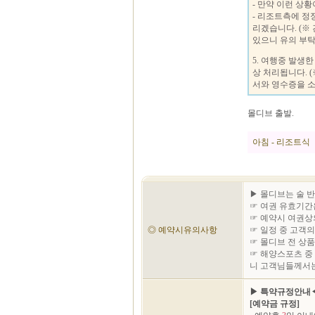
- 만약 이런 상
- 리조트측에 정
리겠습니다. (※
있으니 유의 부탁
5. 여행중 발생
상 처리됩니다. (
서와 영수증을 소
몰디브 출발.
아침 - 리조트식
▶ 몰디브는 술 
☞ 여권 유효기간은
☞ 예약시 여권상
◎ 예약시유의사항
☞ 일정 중 고객
☞ 몰디브 전 상품
☞ 해양스포츠 중
니 고객님들께서는
▶ 특약규정안내
[예약금 규정]