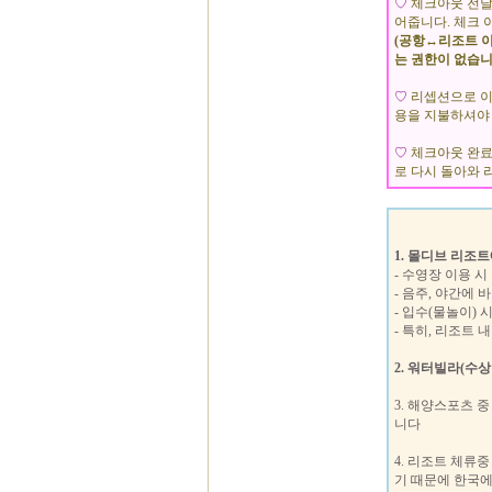
♡
체크아웃 전날
어줍니다. 체크 
(공항↔리조트 이
는 권한이 없습니
♡
리셉션으로 이동
용을 지불하셔야 
♡
체크아웃 완료
로 다시 돌아와 
1.
몰디브 리조트
- 수영장 이용 
- 음주, 야간에 
- 입수(물놀이)
- 특히, 리조트
2. 워터빌라(수
3. 해양스포츠 
니다
4. 리조트 체류
기 때문에 한국에