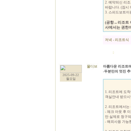
2. 예약되신 리
바랍니다. (잠시
3. 스피드보트이
(공항↔리조트 
사에서는 권한이
저녁 - 리조트식
:
몰디브
아름다운 리조트에
-두분만의 멋진 
2025-09-22
월요일
1. 리조트에 도
객실안내 받으시
2. 리조트에서는 
- 체크 아웃 후
만 실제로 청구되
- 해외사용 가능