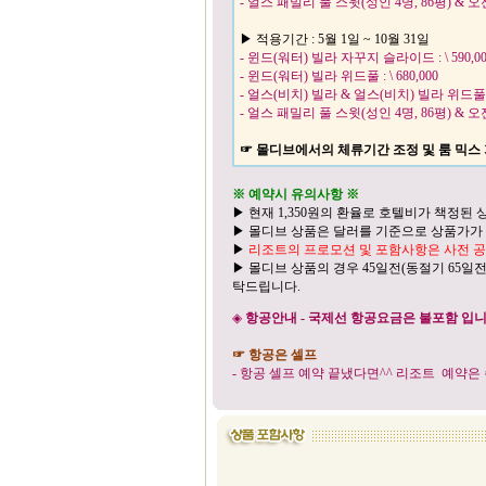
- 얼스 패밀리 풀 스윗(성인 4명, 86평) & 오
▶ 적용기간 : 5월 1일 ~ 10월 31일
- 윈드(워터) 빌라 자꾸지 슬라이드 : \ 590,00
- 윈드(워터) 빌라 위드풀 : \ 680,000
- 얼스(비치) 빌라 & 얼스(비치) 빌라 위드풀
- 얼스 패밀리 풀 스윗(성인 4명, 86평) & 오
☞ 몰디브에서의 체류기간 조정 및 룸 믹스 
※ 예약시 유의사항 ※
▶ 현재 1,350원의 환율로 호텔비가 책정된 
▶ 몰디브 상품은 달러를 기준으로 상품가가 책
▶
리조트의 프로모션 및 포함사항은 사전 공
▶ 몰디브 상품의 경우 45일전(동절기 65일
탁드립니다.
◈
항공안내 - 국제선 항공요금은 불포함 입니
☞ 항공은 셀프
- 항공 셀프 예약 끝냈다면^^ 리조트 예약